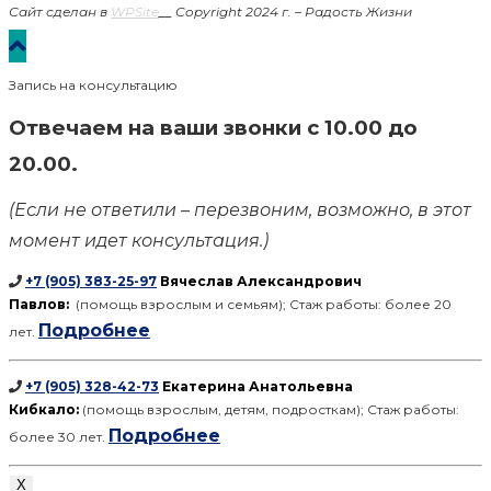
Сайт сделан в
WPSite
__
Copyright 2024 г. – Радость Жизни
Запись на консультацию
Отвечаем на ваши звонки с 10.00 до
20.00.
(Если не ответили – перезвоним, возможно, в этот
момент идет консультация.)
+7 (905) 383-25-97
Вячеслав Александрович
Павлов:
(помощь взрослым и семьям); Стаж работы: более 20
Подробнее
лет.
+7 (905) 328-42-73
Екатерина Анатольевна
Кибкало:
(помощь взрослым, детям, подросткам); Стаж работы:
Подробнее
более 30 лет.
X