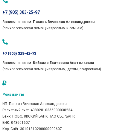
+7 (905) 383-25-97
Запись на прием:
Павлов Вячеслав Александрович
(психологическая помощь взрослым и семьям)
+7 (905) 328-42-73
Запись на прием:
Кибкало Екатерина Анатольевна
(психологическая помощь взрослым, детям, подросткам)
Реквизиты
ИП: Павлов Вячеслав Александрович.
Расчётный счёт: 40802810356000030234
Банк: ПОВОЛЖСКИЙ БАНК ПАО СБЕРБАНК
БИК: 043601607
Кор. Cчёт: 30101810200000000607