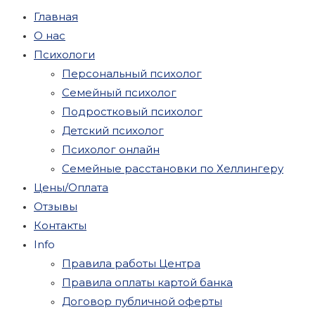
Главная
О нас
Психологи
Персональный психолог
Семейный психолог
Подростковый психолог
Детский психолог
Психолог онлайн
Семейные расстановки по Хеллингеру
Цены/Оплата
Отзывы
Контакты
Info
Правила работы Центра
Правила оплаты картой банка
Договор публичной оферты