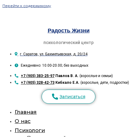
Перейти к содержимому
Радость Жизни
психологический центр
г. Саратов, ул. Бахметьевская, д. 20/24
Ежедневно: 10.00-20.00; без выходных
+7 (905) 383-25-97
Павлов В. А.
(взрослые и семьи)
+7 (905) 328-42-73
Кибкало Е.А.
(взрослые, дети, подростки)
Записаться
Главная
О нас
Психологи