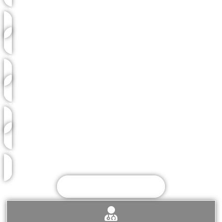
наши услуги
психологи
отзывы
контакты
запись на прием