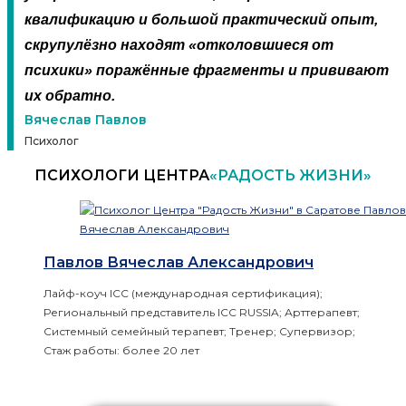
квалификацию и большой практический опыт,
скрупулёзно находят «отколовшиеся от
психики» поражённые фрагменты и прививают
их обратно.
Вячеслав Павлов
Психолог
ПСИХОЛОГИ ЦЕНТРА
«РАДОСТЬ ЖИЗНИ»
Павлов Вячеслав Александрович
Лайф-коуч ICC (международная сертификация);
Региональный представитель ICC RUSSIA; Арттерапевт;
Системный семейный терапевт; Тренер; Супервизор;
Стаж работы: более 20 лет