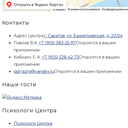
Контакты
Адрес Центра:
г. Саратов, ул. Бахметьевская, д. 20/24
Павлов В.А.:
+7 (905) 383-25-97
Откроется в вашем
приложении
Кибкало Е. А.:
+7 (905) 328-42-73
Откроется в вашем
приложении
rad-gizni@yandex.ru
Откроется в вашем приложении
Наши гости
Психологи Центра
Психологи Центра