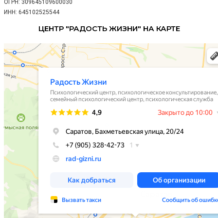
ОГРН: 309645109600030
ИНН: 645102525544
ЦЕНТР "РАДОСТЬ ЖИЗНИ" НА КАРТЕ