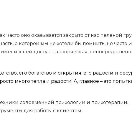
как часто оно оказывается закрыто от нас пеленой гр
сть, о которой мы не хотели бы помнить, но часто и 
 имели к ней доступ. Та творческая, непосредственна
етство, его богатство и открытия, его радости и ресу
сто много тепла и радости! А, главное – это попытк
техники современной психологии и психотерапии.
рументы для работы с клиентом.