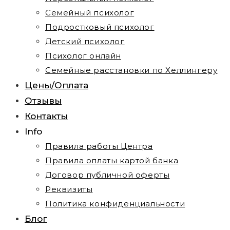
Семейный психолог
Подростковый психолог
Детский психолог
Психолог онлайн
Семейные расстановки по Хеллингеру
Цены/Оплата
Отзывы
Контакты
Info
Правила работы Центра
Правила оплаты картой банка
Договор публичной оферты
Реквизиты
Политика конфиденциальности
Блог