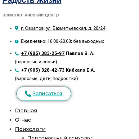
Радость Жизни
психологический центр
г. Саратов, ул. Бахметьевская, д. 20/24
Ежедневно: 10.00-20.00; без выходных
+7 (905) 383-25-97
Павлов В. А.
(взрослые и семьи)
+7 (905) 328-42-73
Кибкало Е.А.
(взрослые, дети, подростки)
Записаться
Главная
О нас
Психологи
Персональный психолог