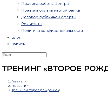
Правила работы Центра
Правила оплаты картой банка
Договор публичной оферты
Реквизиты
Политика конфиденциальности
Блог
Запись
ТРЕНИНГ «ВТОРОЕ РОЖ
Главная
>
Новости
>
Тренинг «Второе рождение»
>