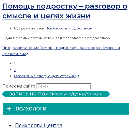
Помощь подростку – разговор о
смысле и целях жизни
Рубрика записи:
Психология подростков
Одна из самых сложных тем для разговора с подростком –…
Продолжить чтение
Помощь подростку – разговор о смысле и
целях жизни
1
2
Перейти на следующую страницу
Поиск на сайте
запись на прием
услуги/цены/оплата
ПСИХОЛОГИ
Психологи Центра