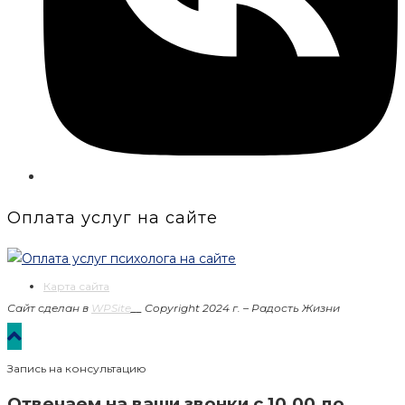
Оплата услуг на сайте
Карта сайта
Сайт сделан в
WPSite
__
Copyright 2024 г. – Радость Жизни
Запись на консультацию
Отвечаем на ваши звонки с 10.00 до