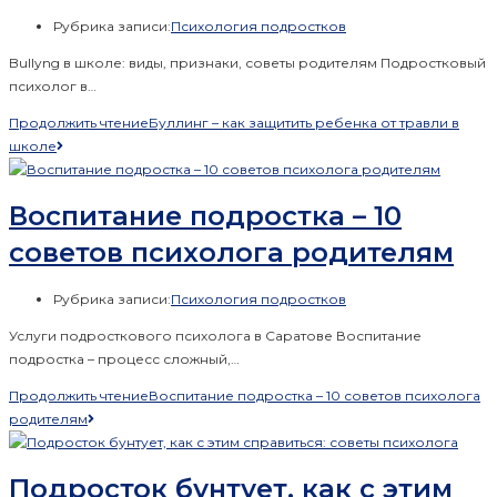
Рубрика записи:
Психология подростков
Bullyng в школе: виды, признаки, советы родителям Подростковый
психолог в…
Продолжить чтение
Буллинг – как защитить ребенка от травли в
школе
Воспитание подростка – 10
советов психолога родителям
Рубрика записи:
Психология подростков
Услуги подросткового психолога в Саратове Воспитание
подростка – процесс сложный,…
Продолжить чтение
Воспитание подростка – 10 советов психолога
родителям
Подросток бунтует, как с этим