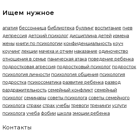
Ищем нужное
апатия
бессонница
библиотека
буллинг
воспитание
гнев
депрессия
детский психолог
дисциплина детей
измена
жены
книги по психологии
конфиденциальность
коуч
коучинг
лекции
мачеха и отчим
наказание
одиночество
отношения в семье
паническая атака
поведение ребенка
подростковая агрессия
подростковый психолог
подросток
психология личности
психология общения
психология
подростка
психосоматика
развитие ребенка
развод
раздражительность
семейный конфликт
семейный
психолог
семинары
советы психолога
советы семейного
психолога
страхи
страх учебы
тревоги
тренинги
услуги
психолога
учеба
фобии
школа
эмоции ребенка
Контакты