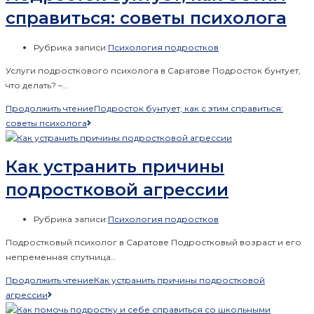
справиться: советы психолога
Рубрика записи:
Психология подростков
Услуги подросткового психолога в Саратове Подросток бунтует,
что делать? –…
Продолжить чтение
Подросток бунтует, как с этим справиться:
советы психолога
Как устранить причины
подростковой агрессии
Рубрика записи:
Психология подростков
Подростковый психолог в Саратове Подростковый возраст и его
непременная спутница…
Продолжить чтение
Как устранить причины подростковой
агрессии