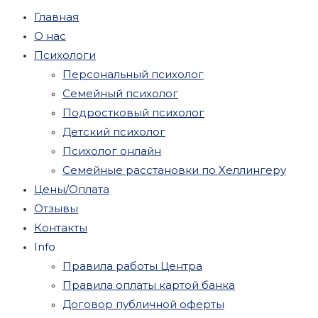
Главная
О нас
Психологи
Персональный психолог
Семейный психолог
Подростковый психолог
Детский психолог
Психолог онлайн
Семейные расстановки по Хеллингеру
Цены/Оплата
Отзывы
Контакты
Info
Правила работы Центра
Правила оплаты картой банка
Договор публичной оферты