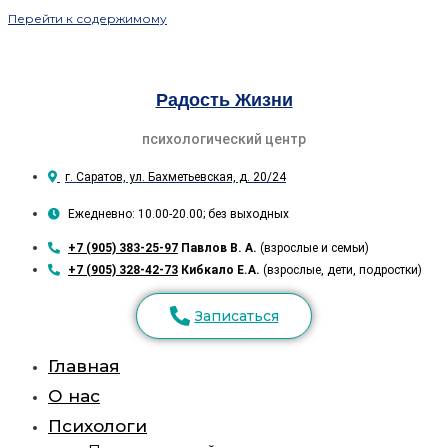
Перейти к содержимому
Радость Жизни
психологический центр
г. Саратов, ул. Бахметьевская, д. 20/24
Ежедневно: 10.00-20.00; без выходных
+7 (905) 383-25-97
Павлов В. А.
(взрослые и семьи)
+7 (905) 328-42-73
Кибкало Е.А.
(взрослые, дети, подростки)
Записаться
Главная
О нас
Психологи