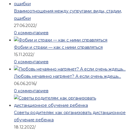
Взаимоотношения между супругами: виды, стадии,
ошибки
27.06.2022
/
0 комментариев
Фобии и страхи — как с ними справляться
15.11.2022
/
0 комментариев
Любовь нечаянно нагрянет? А если очень ждешь…
06.06.2016
/
0 комментариев
Советы родителям: как организовать дистанционное
обучение ребенка
18.12.2022
/