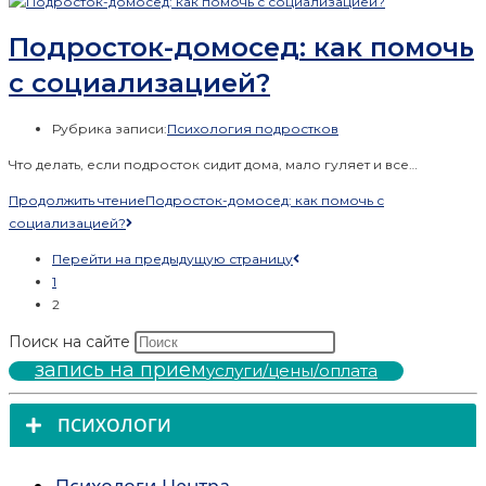
Подросток-домосед: как помочь
с социализацией?
Рубрика записи:
Психология подростков
Что делать, если подросток сидит дома, мало гуляет и все…
Продолжить чтение
Подросток-домосед: как помочь с
социализацией?
Перейти на предыдущую страницу
1
2
Поиск на сайте
запись на прием
услуги/цены/оплата
ПСИХОЛОГИ
Психологи Центра