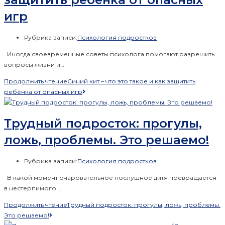
игр
Рубрика записи:
Психология подростков
Иногда своевременные советы психолога помогают разрешить
вопросы жизни и…
Продолжить чтение
Синий кит – что это такое и как защитить
ребёнка от опасных игр
Трудный подросток: прогулы,
ложь, проблемы. Это решаемо!
Рубрика записи:
Психология подростков
В какой момент очаровательное послушное дитя превращается
в нестерпимого…
Продолжить чтение
Трудный подросток: прогулы, ложь, проблемы.
Это решаемо!