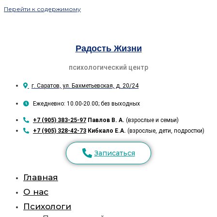
Перейти к содержимому
Радость Жизни
психологический центр
г. Саратов, ул. Бахметьевская, д. 20/24
Ежедневно: 10.00-20.00; без выходных
+7 (905) 383-25-97
Павлов В. А.
(взрослые и семьи)
+7 (905) 328-42-73
Кибкало Е.А.
(взрослые, дети, подростки)
Записаться
Главная
О нас
Психологи