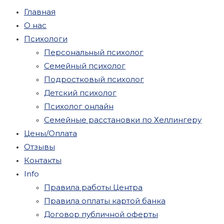
Главная
О нас
Психологи
Персональный психолог
Семейный психолог
Подростковый психолог
Детский психолог
Психолог онлайн
Семейные расстановки по Хеллингеру
Цены/Оплата
Отзывы
Контакты
Info
Правила работы Центра
Правила оплаты картой банка
Договор публичной оферты