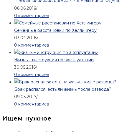
Любовь нечаянно нагрянет? А если очень ждешь…
06.06.2016
/
0 комментариев
Семейные расстановки по Хеллингеру
03.04.2018
/
0 комментариев
Жизнь – инструкция по эксплуатации
30.05.2016
/
0 комментариев
Брак распался: есть ли жизнь после развода?
09.03.2017
/
0 комментариев
Ищем нужное