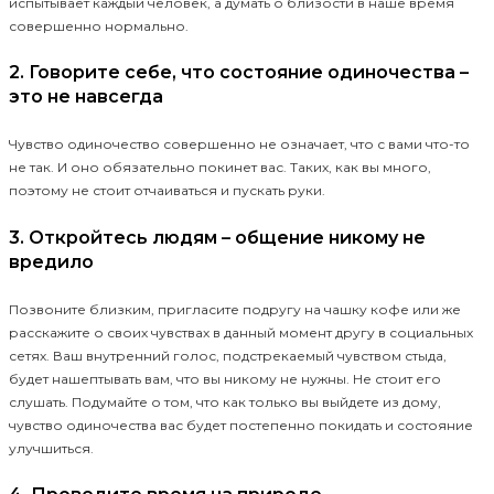
испытывает каждый человек, а думать о близости в наше время
совершенно нормально.
2. Говорите себе, что состояние одиночества –
это не навсегда
Чувство одиночество совершенно не означает, что с вами что-то
не так. И оно обязательно покинет вас. Таких, как вы много,
поэтому не стоит отчаиваться и пускать руки.
3. Откройтесь людям – общение никому не
вредило
Позвоните близким, пригласите подругу на чашку кофе или же
расскажите о своих чувствах в данный момент другу в социальных
сетях. Ваш внутренний голос, подстрекаемый чувством стыда,
будет нашептывать вам, что вы никому не нужны. Не стоит его
слушать. Подумайте о том, что как только вы выйдете из дому,
чувство одиночества вас будет постепенно покидать и состояние
улучшиться.