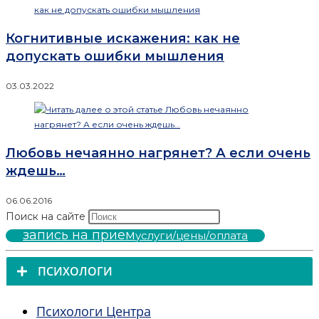
Когнитивные искажения: как не
допускать ошибки мышления
03.03.2022
Любовь нечаянно нагрянет? А если очень
ждешь…
06.06.2016
Поиск на сайте
запись на прием
услуги/цены/оплата
ПСИХОЛОГИ
Психологи Центра