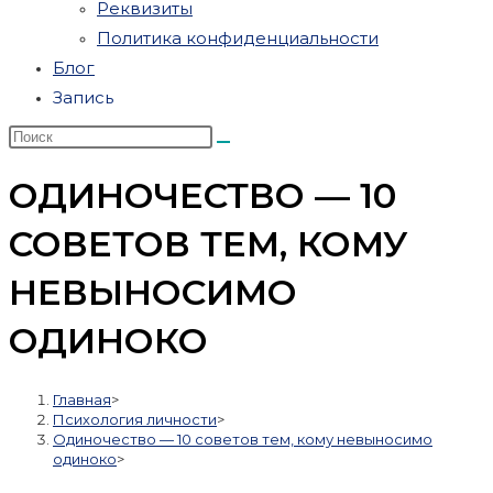
Реквизиты
Политика конфиденциальности
Блог
Запись
ОДИНОЧЕСТВО — 10
СОВЕТОВ ТЕМ, КОМУ
НЕВЫНОСИМО
ОДИНОКО
Главная
>
Психология личности
>
Одиночество — 10 советов тем, кому невыносимо
одиноко
>