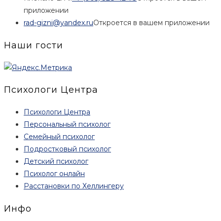
приложении
rad-gizni@yandex.ru
Откроется в вашем приложении
Наши гости
Психологи Центра
Психологи Центра
Персональный психолог
Семейный психолог
Подростковый психолог
Детский психолог
Психолог онлайн
Расстановки по Хеллингеру
Инфо