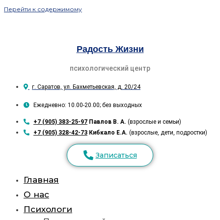
Перейти к содержимому
Радость Жизни
психологический центр
г. Саратов, ул. Бахметьевская, д. 20/24
Ежедневно: 10.00-20.00; без выходных
+7 (905) 383-25-97
Павлов В. А.
(взрослые и семьи)
+7 (905) 328-42-73
Кибкало Е.А.
(взрослые, дети, подростки)
Записаться
Главная
О нас
Психологи