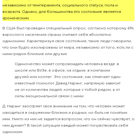
независимо от темперамента, социального статуса, пола и
возраста. Однако, для большинства это состояние является
хроническим.
В США был проведен специальный опрос, согласно которому 61%
взрослого населения страны считают себя абсолютно
одинокими. Характеризуя свое состояние, такие люди говорили,
что они будто изолированы от мира, независимо от того, есть ли с
ними рядом близкие или друзья.
Одиночество может сопровождать человека везде: в
школе или ВУЗе, в офисе, на отдыхе, в компании
друзей или коллег. Это состояние, как отмечает один
известный психолог Дэвид Наранг, напрямую зависит
не от количества людей, которые с тобой рядом, а от
силы эмоциональной связи с ними.
Д. Наранг заостряет свое внимание на том, что человек может
находиться в окружении близких и родных, но быть не понятым
ими. Никто из них не задается вопросом, что он сейчас чувствует, о
чем думает? В такой ситуации каждый может почувствовать себя
одиноким.