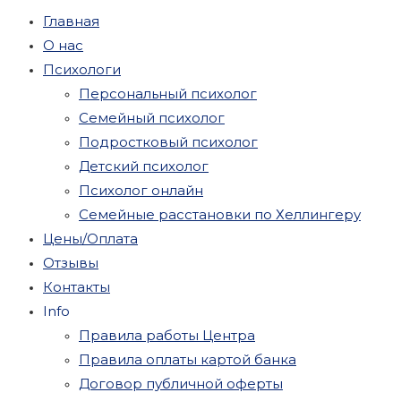
Главная
О нас
Психологи
Персональный психолог
Семейный психолог
Подростковый психолог
Детский психолог
Психолог онлайн
Семейные расстановки по Хеллингеру
Цены/Оплата
Отзывы
Контакты
Info
Правила работы Центра
Правила оплаты картой банка
Договор публичной оферты