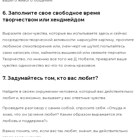
вашего живого общения.
6. Заполните свое свободное время
творчеством или хендмейдом
Выразите свои чувства, которые вы испытываете здесь и сейчас
посредством творческой активности: нарисуйте картину, прочтите
любимое стихотворение или, (чем черт не шутит) попытайтесь
сами написать стих, займитесь вышивкой или свяжите перчатки.
Творчество, по мнению все того же Д. Нобеля, превратит ваше
чувство одиночество во что-то очень красивое.
7. Задумайтесь том, кто вас любит?
Найдите в своем окружении человека, который вас действительно
любит и, возможно, вызывает у вас ответные чувства.
Проведите разговор с самим собой, спросите себя: «Откуда я
знаю, что он (а) меня любит? Каким образом выражается эта
любовь и поддержка?».
Важно понять, что, если вас так любят, значит, вы действительно