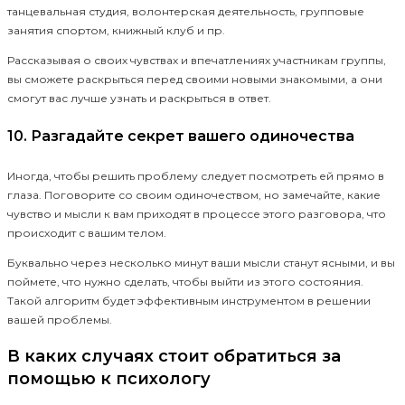
танцевальная студия, волонтерская деятельность, групповые
занятия спортом, книжный клуб и пр.
Рассказывая о своих чувствах и впечатлениях участникам группы,
вы сможете раскрыться перед своими новыми знакомыми, а они
смогут вас лучше узнать и раскрыться в ответ.
10. Разгадайте секрет вашего одиночества
Иногда, чтобы решить проблему следует посмотреть ей прямо в
глаза. Поговорите со своим одиночеством, но замечайте, какие
чувство и мысли к вам приходят в процессе этого разговора, что
происходит с вашим телом.
Буквально через несколько минут ваши мысли станут ясными, и вы
поймете, что нужно сделать, чтобы выйти из этого состояния.
Такой алгоритм будет эффективным инструментом в решении
вашей проблемы.
В каких случаях стоит обратиться за
помощью к психологу