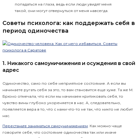
попадаться на глаза, ведь если люди увидят меня
такой, они могут отвернуться от меня навсегда.
Советы психолога: как поддержать себя в
период одиночества
1. Никакого самоуничижения и осуждения в свой
адрес
Одиночество, само по себе неприятное состояние. А если вы
начинаете ругать себя за это, то вам становится еще хуже. Та же М.
Брюно отмечала, что если мы начинаем критиковать себя, то
чувство вины глубоко укореняется в нас. А, следовательно,
появляется вера в то, что с нами что-то не так, что никто не любит
нас.
Перестаньте заниматься самоуничижением
. Как можно чаще
говорите себе, что состояние одиночества так или иначе