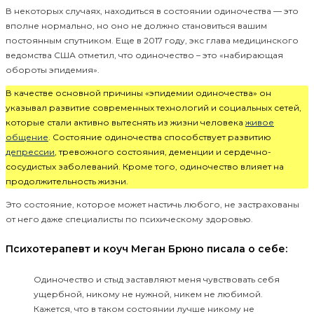
В некоторых случаях, находиться в состоянии одиночества — это
вполне нормально, но оно не должно становиться вашим
постоянным спутником. Еще в 2017 году, экс глава медицинского
ведомства США отметил, что одиночество – это «набирающая
обороты эпидемия».
В качестве основной причины «эпидемии одиночества» он
указывал развитие современных технологий и социальных сетей,
которые стали активно вытеснять из жизни человека
живое
общение
. Состояние одиночества способствует развитию
депрессии
, тревожного состояния, деменции и сердечно-
сосудистых заболеваний. Кроме того, одиночество влияет на
продолжительность жизни.
Это состояние, которое может настичь любого, не застрахованы
от него даже специалисты по психическому здоровью.
Психотерапевт и коуч Меган Брюно писала о себе:
Одиночество и стыд заставляют меня чувствовать себя
ущербной, никому не нужной, никем не любимой.
Кажется, что в таком состоянии лучше никому не