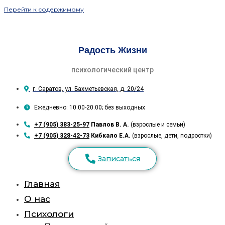
Перейти к содержимому
Радость Жизни
психологический центр
г. Саратов, ул. Бахметьевская, д. 20/24
Ежедневно: 10.00-20.00; без выходных
+7 (905) 383-25-97
Павлов В. А.
(взрослые и семьи)
+7 (905) 328-42-73
Кибкало Е.А.
(взрослые, дети, подростки)
Записаться
Главная
О нас
Психологи