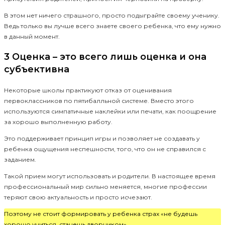
В этом нет ничего страшного, просто подыграйте своему ученику.
Ведь только вы лучше всего знаете своего ребенка, что ему нужно
в данный момент.
3 Оценка – это всего лишь оценка и она
субъективна
Некоторые школы практикуют отказ от оценивания
первоклассников по пятибалльной системе. Вместо этого
используются симпатичные наклейки или печати, как поощрение
за хорошо выполненную работу.
Это поддерживает принцип игры и позволяет не создавать у
ребенка ощущения неспешности, того, что он не справился с
заданием.
Такой прием могут использовать и родители. В настоящее время
профессиональный мир сильно меняется, многие профессии
теряют свою актуальность и просто исчезают.
Поэтому не стоит формировать у ребенка страх «не будешь
хорошо учиться, станешь дворником».