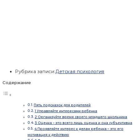
Рубрика записи:
Детская психология
Содержание
Пять подсказок для родителей
1 Управляйте интересами ребенка
2 Организуйте время своего младшего школьника
3 Оценка – это всего лишь оценка и она субъективна
4 Проявляйте интерес к делам ребенка – это его
мотивация к действию