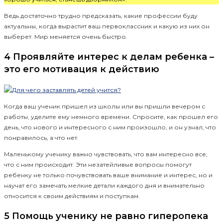
Ведь достаточно трудно предсказать, какие профессии буду
актуальны, когда вырастит ваш первоклассник и какую из них он
выберет. Мир меняется очень быстро.
4 Проявляйте интерес к делам ребенка –
это его мотивация к действию
Когда ваш ученик пришел из школы или вы пришли вечером с
работы, уделите ему немного времени. Спросите, как прошел его
день, что нового и интересного с ним произошло, и он узнал, что
понравилось, а что нет.
Маленькому ученику важно чувствовать, что вам интересно все,
что с ним происходит. Эти незатейливые вопросы помогут
ребенку не только почувствовать ваше внимание и интерес, но и
научат его замечать мелкие детали каждого дня и внимательно
относится к своим действиям и поступкам.
5 Помощь ученику не равно гиперопека