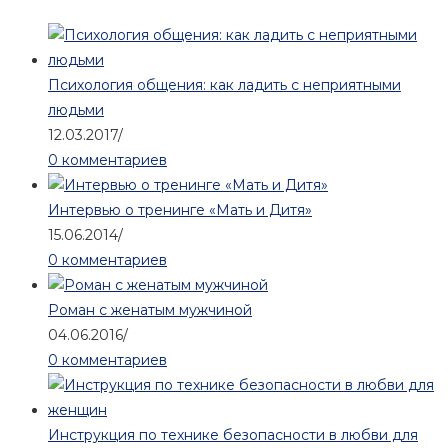
Психология общения: как ладить с неприятными
людьми
12.03.2017
/
0 комментариев
Интервью о тренинге «Мать и Дитя»
15.06.2014
/
0 комментариев
Роман с женатым мужчиной
04.06.2016
/
0 комментариев
Инструкция по технике безопасности в любви для