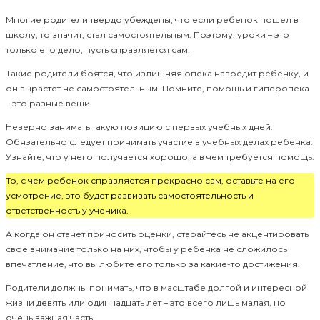
Многие родители твердо убеждены, что если ребенок пошел в
школу, то значит, стал самостоятельным. Поэтому, уроки – это
только его дело, пусть справляется сам.
Такие родители боятся, что излишняя опека навредит ребенку, и
он вырастет не самостоятельным. Помните, помощь и гиперопека
– это разные вещи.
Неверно занимать такую позицию с первых учебных дней.
Обязательно следует принимать участие в учебных делах ребенка.
Узнайте, что у него получается хорошо, а в чем требуется помощь.
То, с чем ребенок справляется прекрасно сам, оставьте на его
усмотрение, это будет развивать самостоятельность и
ответственность у ученика.
А когда он станет приносить оценки, старайтесь не акцентировать
свое внимание только на них, чтобы у ребенка не сложилось
впечатление, что вы любите его только за какие-то достижения.
Родители должны понимать, что в масштабе долгой и интересной
жизни девять или одиннадцать лет – это всего лишь малая, но
очень важная часть.