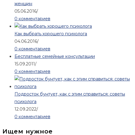
женщин
05.06.2016
/
0 комментариев
Как выбрать хорошего психолога
04.06.2016
/
0 комментариев
Бесплатные семейные консультации
15.09.2011
/
0 комментариев
Подросток бунтует, как с этим справиться: советы
психолога
12.09.2022
/
0 комментариев
Ищем нужное