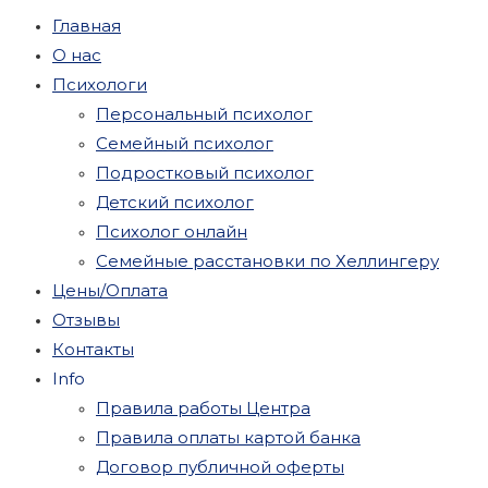
Главная
О нас
Психологи
Персональный психолог
Семейный психолог
Подростковый психолог
Детский психолог
Психолог онлайн
Семейные расстановки по Хеллингеру
Цены/Оплата
Отзывы
Контакты
Info
Правила работы Центра
Правила оплаты картой банка
Договор публичной оферты