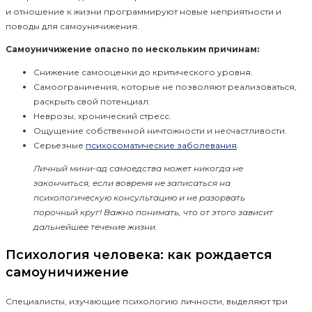
и отношение к жизни программируют новые неприятности и
поводы для самоуничижения.
Самоуничижение опасно по нескольким причинам:
Снижение самооценки до критического уровня.
Самоограничения, которые не позволяют реализоваться,
раскрыть свой потенциал.
Неврозы, хронический стресс.
Ощущение собственной ничтожности и несчастливости.
Серьезные
психосоматические заболевания
.
Личный мини-ад самоедства может никогда не
закончиться, если вовремя не записаться на
психологическую консультацию и не разорвать
порочный круг! Важно понимать, что от этого зависит
дальнейшее течение жизни.
Психология человека: как рождается
самоуничижение
Специалисты, изучающие психологию личности, выделяют три