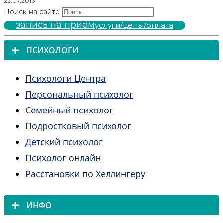
22.07.2016
Поиск на сайте
запись на прием
услуги/цены/оплата
ПСИХОЛОГИ
Психологи Центра
Персональный психолог
Семейный психолог
Подростковый психолог
Детский психолог
Психолог онлайн
Расстановки по Хеллингеру
ИНФО