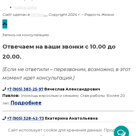
Карта сайта
Сайт сделан в
WPSite
__
Copyright 2024 г. – Радость Жизни
Запись на консультацию
Отвечаем на ваши звонки с 10.00 до
20.00.
(Если не ответили – перезвоним, возможно, в этот
момент идет консультация.)
+7 (905) 383-25-97
Вячеслав Александрович
Павлов:
(помощь взрослым и семьям); Стаж работы: более 20
Подробнее
лет.
+7 (905) 328-42-73
Екатерина Анатольевна
Кибкало:
(помощь взрослым, детям, подросткам); Стаж работы:
Cайт использует cookie для хранения данных. Продолжая
Подробнее
более 30 лет.