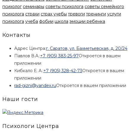
психолог
семинары
советы психолога
советы семейного
психолога
страхи
страх учебы
тревоги
тренинги
услуги
психолога
учеба
фобии
школа
эмоции ребенка
Контакты
Адрес Центра:
г. Саратов, ул. Бахметьевская, д. 20/24
Павлов В.А.:
+7 (905) 383-25-97
Откроется в вашем
приложении
Кибкало Е. А.:
+7 (905) 328-42-73
Откроется в вашем
приложении
rad-gizni@yandex.ru
Откроется в вашем приложении
Наши гости
Психологи Центра