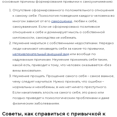
основные причины формирования привычки к самоуничижению:
Отсутствие сформированного положительного отношения
к самому себе. Психология поведения каждого человека во
многом зависит от его
самооценки
, любви к себе,
самоуважения. Если не сформировано позитивное
отношение к себе и доминирует мысль о собственной
ничтожности, самоедства не избежать.
Неумение мириться с собственными недостатками. Нередко
люди начинают ненавидеть себя за какие-то привычки,
непривлекательный внешний вид
или вообще по
надуманным причинам. Неумение принимать себя таким,
какой есть, приводит к тому, что человек оказывается «без
вины виноватым».
Неумение прощать. Прощение самого себя – самое важное,
чему следует научиться. Нужно признать, что ошибки –
нормальны и неизбежны, в них нет ничего преступного.
Если накапливать злость на самого себя, это рано или
поздно приведет к психологическим проблемами и даже
физическим заболеваниям.
Советы, как справиться с привычкой к