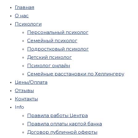
Главная
О нас
Психологи
Персональный психолог
Семейный психолог
Подростковый психолог
Детский психолог
Психолог онлайн
Семейные расстановки по Хеллингеру
Цены/Оплата
Отзывы
Контакты
Info
Правила работы Центра
Правила оплаты картой банка
Договор публичной оферты