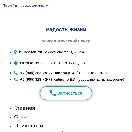
Перейти к содержимому
Радость Жизни
психологический центр
г. Саратов, ул. Бахметьевская, д. 20/24
Ежедневно: 10.00-20.00; без выходных
+7 (905) 383-25-97
Павлов В. А.
(взрослые и семьи)
+7 (905) 328-42-73
Кибкало Е.А.
(взрослые, дети, подростки)
Записаться
Главная
О нас
Психологи