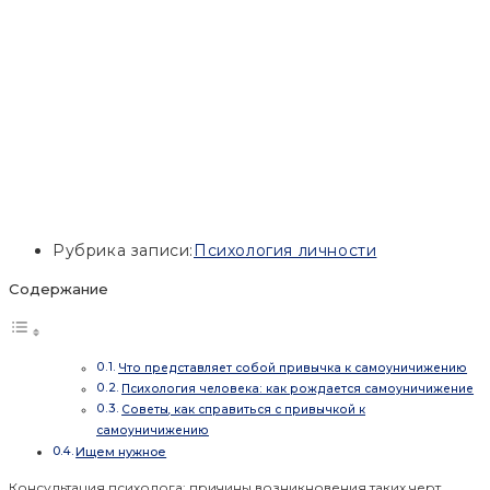
Рубрика записи:
Психология личности
Содержание
Что представляет собой привычка к самоуничижению
Психология человека: как рождается самоуничижение
Советы, как справиться с привычкой к
самоуничижению
Ищем нужное
Консультация психолога: причины возникновения таких черт