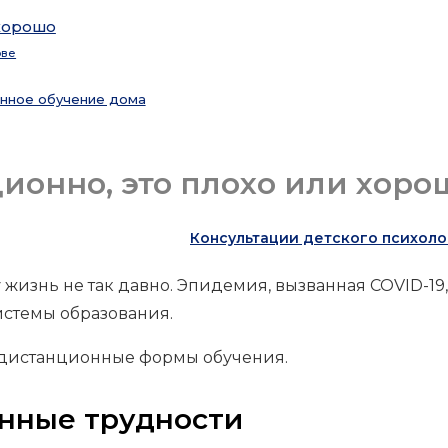
 хорошо
ове
онное обучение дома
ионно, это плохо или хоро
Консультации детского психоло
жизнь не так давно. Эпидемия, вызванная COVID-19,
истемы образования.
 дистанционные формы обучения.
нные трудности