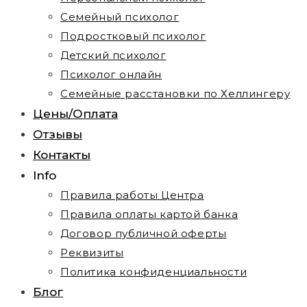
Семейный психолог
Подростковый психолог
Детский психолог
Психолог онлайн
Семейные расстановки по Хеллингеру
Цены/Оплата
Отзывы
Контакты
Info
Правила работы Центра
Правила оплаты картой банка
Договор публичной оферты
Реквизиты
Политика конфиденциальности
Блог