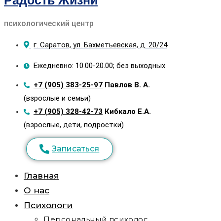
Радость Жизни
психологический центр
г. Саратов, ул. Бахметьевская, д. 20/24
Ежедневно: 10.00-20.00; без выходных
+7 (905) 383-25-97
Павлов В. А.
(взрослые и семьи)
+7 (905) 328-42-73
Кибкало Е.А.
(взрослые, дети, подростки)
Записаться
Главная
О нас
Психологи
Персональный психолог