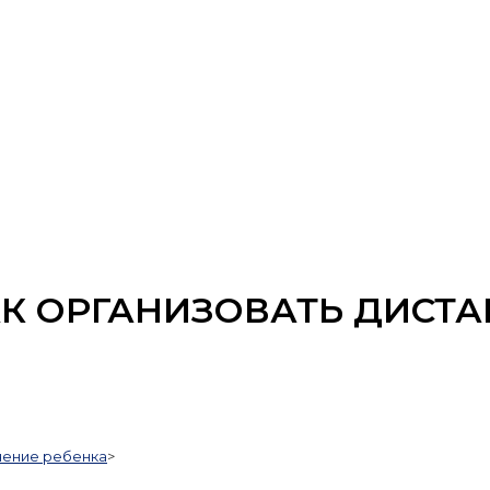
АК ОРГАНИЗОВАТЬ ДИСТ
чение ребенка
>