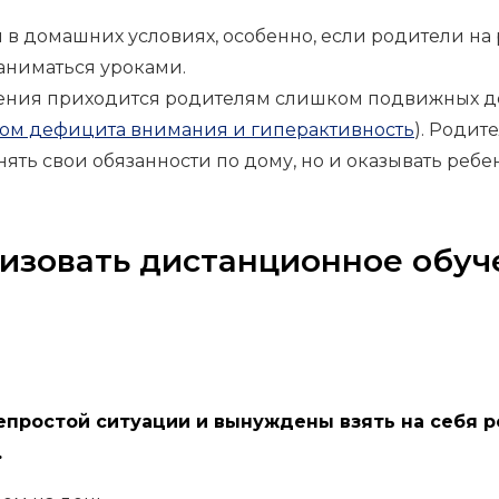
 в домашних условиях, особенно, если родители на 
заниматься уроками.
чения приходится родителям слишком подвижных д
ом дефицита внимания и гиперактивность
). Родит
ять свои обязанности по дому, но и оказывать реб
низовать дистанционное обуч
непростой ситуации и вынуждены взять на себя 
.