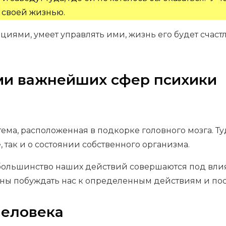
 своей жизнью.
оциями, умеет управлять ими, жизнь его будет счаст
ми важнейших сфер психики
ма, расположенная в подкорке головного мозга. Ту
 так и о состоянии собственного организма.
 большинство наших действий совершаются под вл
ны побуждать нас к определенным действиям и пос
человека