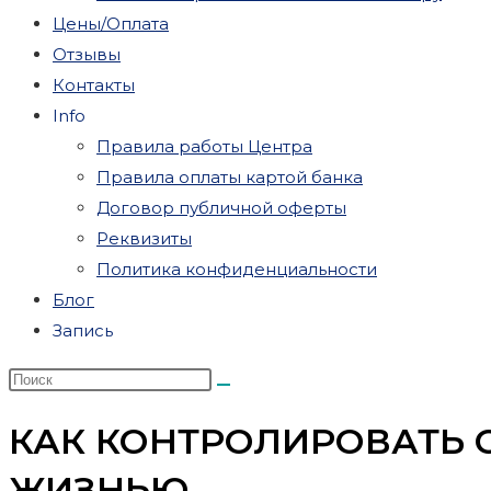
Цены/Оплата
Отзывы
Контакты
Info
Правила работы Центра
Правила оплаты картой банка
Договор публичной оферты
Реквизиты
Политика конфиденциальности
Блог
Запись
КАК КОНТРОЛИРОВАТЬ 
ЖИЗНЬЮ