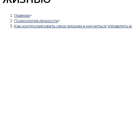
Главная
>
Психология личности
>
Как контролировать свои эмоции и научиться управлять 