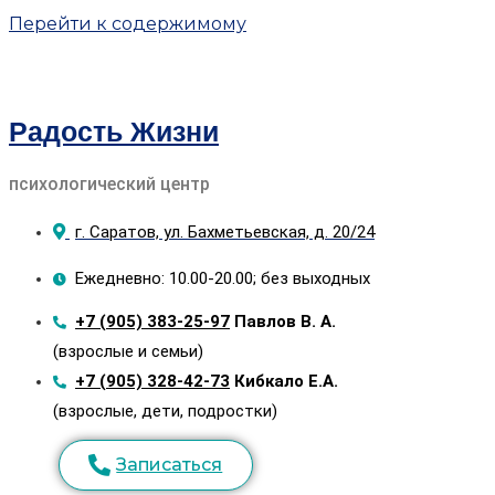
Перейти к содержимому
Радость Жизни
психологический центр
г. Саратов, ул. Бахметьевская, д. 20/24
Ежедневно: 10.00-20.00; без выходных
+7 (905) 383-25-97
Павлов В. А.
(взрослые и семьи)
+7 (905) 328-42-73
Кибкало Е.А.
(взрослые, дети, подростки)
Записаться