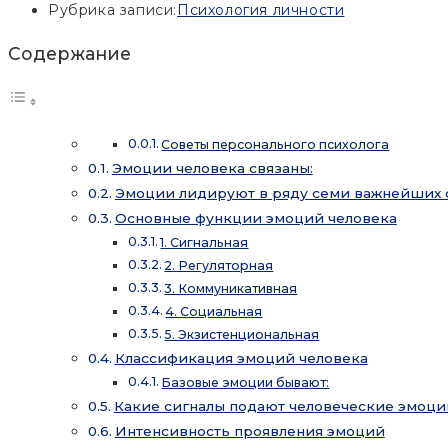
Рубрика записи:
Психология личности
Содержание
Советы персонального психолога
Эмоции человека связаны:
Эмоции лидируют в ряду семи важнейших 
Основные функции эмоций человека
1. Сигнальная
2. Регуляторная
3. Коммуникативная
4. Социальная
5. Экзистенциональная
Классификация эмоций человека
Базовые эмоции бывают:
Какие сигналы подают человеческие эмоци
Интенсивность проявления эмоций