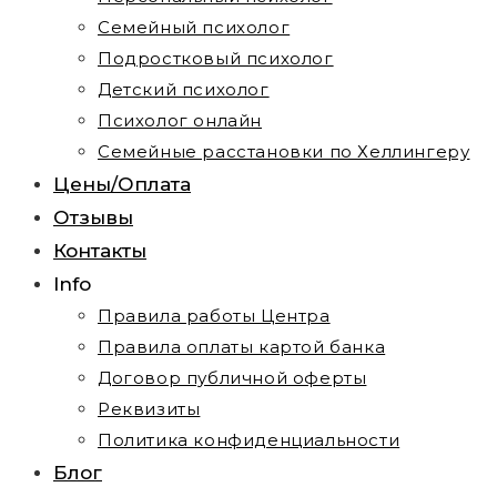
Семейный психолог
Подростковый психолог
Детский психолог
Психолог онлайн
Семейные расстановки по Хеллингеру
Цены/Оплата
Отзывы
Контакты
Info
Правила работы Центра
Правила оплаты картой банка
Договор публичной оферты
Реквизиты
Политика конфиденциальности
Блог