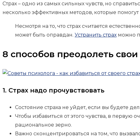
Страх – одно из самых сильных чувств, но справит
несколько эффективных методов, которые помогут пе
Несмотря на то, что страх считается естестве
может быть оправдан.
Устранить страх
можно п
8 способов преодолеть свои
1. Страх надо прочувствовать
Состояние страха не уйдет, если вы будете дела
Чтобы избавиться от этого чувства, в первую 
рациональное зерно.
Важно сконцентрироваться на том, что вызвало