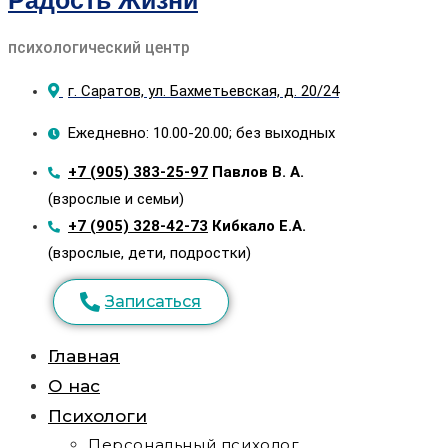
Радость Жизни
психологический центр
г. Саратов, ул. Бахметьевская, д. 20/24
Ежедневно: 10.00-20.00; без выходных
+7 (905) 383-25-97
Павлов В. А.
(взрослые и семьи)
+7 (905) 328-42-73
Кибкало Е.А.
(взрослые, дети, подростки)
Записаться
Главная
О нас
Психологи
Персональный психолог