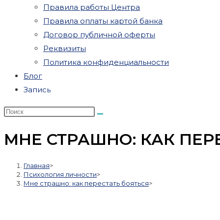
Правила работы Центра
Правила оплаты картой банка
Договор публичной оферты
Реквизиты
Политика конфиденциальности
Блог
Запись
МНЕ СТРАШНО: КАК ПЕР
Главная
>
Психология личности
>
Мне страшно: как перестать бояться
>