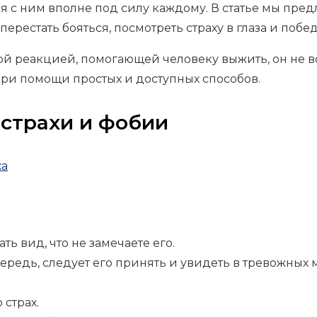
ься с ним вполне под силу каждому. В статье мы пре
рестать бояться, посмотреть страху в глаза и побед
нной реакцией, помогающей человеку выжить, он не в
ри помощи простых и доступных способов.
 страхи и фобии
ть вид, что не замечаете его.
очередь, следует его принять и увидеть в тревожных
 страх.