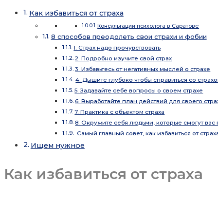
Как избавиться от страха
Консультации психолога в Саратове
8 способов преодолеть свои страхи и фобии
1. Страх надо прочувствовать
2. Подробно изучите свой страх
3. Избавьтесь от негативных мыслей о страхе
4. Дышите глубоко чтобы справиться со страх
5. Задавайте себе вопросы о своем страхе
6. Выработайте план действий для своего стра
7. Практика с объектом страха
8. Окружите себя людьми, которые смогут вас
Самый главный совет, как избавиться от страх
Ищем нужное
Как избавиться от страха