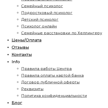
Семейный психолог
Подростковый психолог
Детский психолог
Психолог онлайн
Семейные расстановки по Хеллингеру
Цены/Оплата
Отзывы
Контакты
Info
Правила работы Центра
Правила оплаты картой банка
Договор публичной оферты
Реквизиты
Политика конфиденциальности
Блог