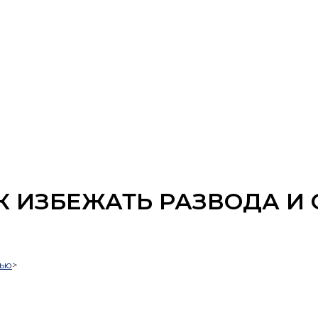
К ИЗБЕЖАТЬ РАЗВОДА И
мью
>