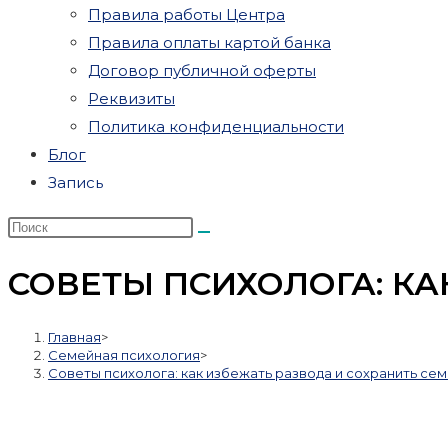
Правила работы Центра
Правила оплаты картой банка
Договор публичной оферты
Реквизиты
Политика конфиденциальности
Блог
Запись
СОВЕТЫ ПСИХОЛОГА: КА
Главная
>
Семейная психология
>
Советы психолога: как избежать развода и сохранить се