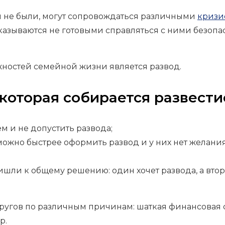
 не были, могут сопровождаться различными
кризи
 оказываются не готовыми справляться с ними безоп
ностей семейной жизни является развод.
 которая собирается развести
м и не допустить развода;
 можно быстрее оформить развод и у них нет желани
ишли к общему решению: один хочет развода, а втор
ругов по различным причинам: шаткая финансовая 
р.