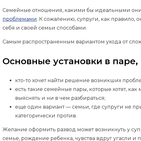
Семейные отношения, какими бы идеальными они
проблемами
. К сожалению, супруги, как правило,
себя и своей семьи способами.
Самым распространенным вариантом ухода от слож
Основные установки в паре,
кто-то хочет найти решение возникших пробле
есть такие семейные пары, которые хотят, как
выяснять и ни в чем разбираться;
еще один вариант — семьи, где супруги не пр
категорически против.
Желание оформить развод может возникнуть у суп
семье, рождение ребенка, чувства вдруг угасли и п