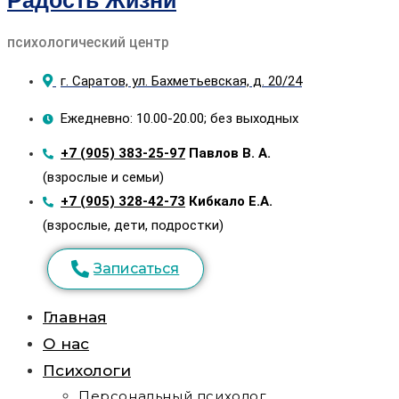
Радость Жизни
психологический центр
г. Саратов, ул. Бахметьевская, д. 20/24
Ежедневно: 10.00-20.00; без выходных
+7 (905) 383-25-97
Павлов В. А.
(взрослые и семьи)
+7 (905) 328-42-73
Кибкало Е.А.
(взрослые, дети, подростки)
Записаться
Главная
О нас
Психологи
Персональный психолог