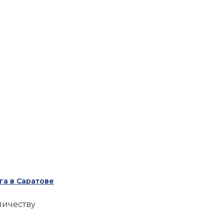
га в Саратове
личеству