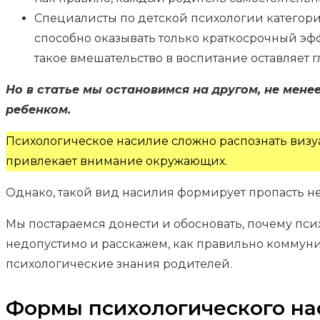
Специалисты по детской психологии категори
способно оказывать только краткосрочный эфф
такое вмешательство в воспитание оставляет г
Но в статье мы остановимся на другом, не мене
ребенком.
Психологическое насилие сложно распознать визуал
привлекает внимание окружающих.
Однако, такой вид насилия формирует пропасть 
Мы постараемся донести и обосновать, почему пс
недопустимо и расскажем, как правильно коммуни
психологические знания родителей.
Формы психологического на