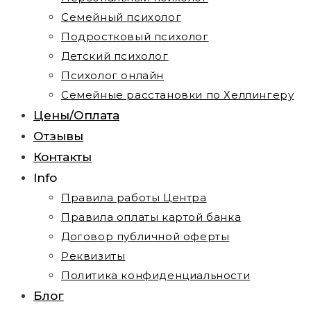
Семейный психолог
Подростковый психолог
Детский психолог
Психолог онлайн
Семейные расстановки по Хеллингеру
Цены/Оплата
Отзывы
Контакты
Info
Правила работы Центра
Правила оплаты картой банка
Договор публичной оферты
Реквизиты
Политика конфиденциальности
Блог