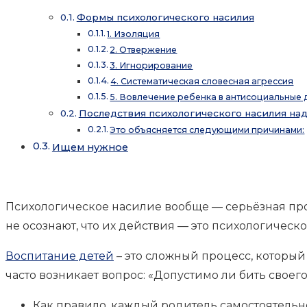
Формы психологического насилия
1. Изоляция
2. Отвержение
3. Игнорирование
4. Систематическая словесная агрессия
5. Вовлечение ребенка в антисоциальные 
Последствия психологического насилия на
Это объясняется следующими причинами:
Ищем нужное
Психологическое насилие вообще — серьёзная пр
не осознают, что их действия — это психологичес
Воспитание детей
– это сложный процесс, который
часто возникает вопрос: «Допустимо ли бить своег
Как правило, каждый родитель самостоятельно 