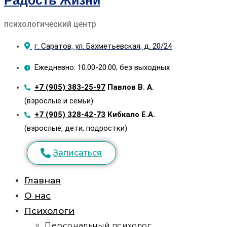
Радость Жизни
психологический центр
г. Саратов, ул. Бахметьевская, д. 20/24
Ежедневно: 10.00-20.00; без выходных
+7 (905) 383-25-97
Павлов В. А.
(взрослые и семьи)
+7 (905) 328-42-73
Кибкало Е.А.
(взрослые, дети, подростки)
Записаться
Главная
О нас
Психологи
Персональный психолог