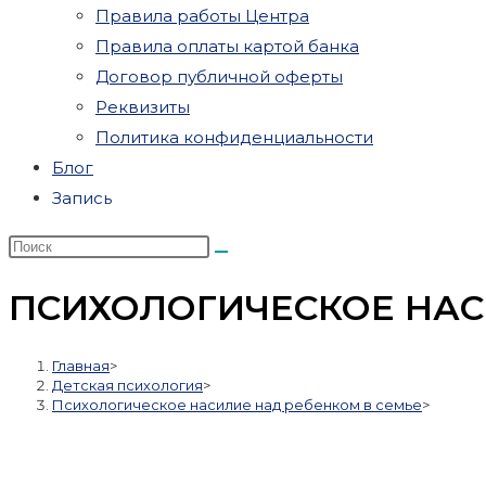
Правила работы Центра
Правила оплаты картой банка
Договор публичной оферты
Реквизиты
Политика конфиденциальности
Блог
Запись
ПСИХОЛОГИЧЕСКОЕ НАС
Главная
>
Детская психология
>
Психологическое насилие над ребенком в семье
>