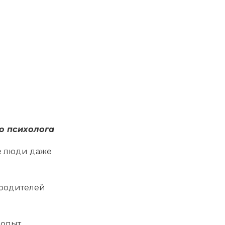
о психолога
е люди даже
 родителей
опыт.